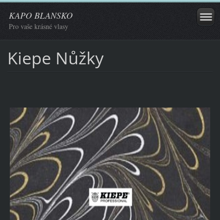
KAPO BLANSKO
Pro vaše krásné vlasy
Kiepe Nůžky