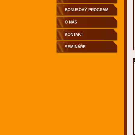
BONUSOVÝ PROGRAM
O NÁS
KONTAKT
SEMINÁŘE