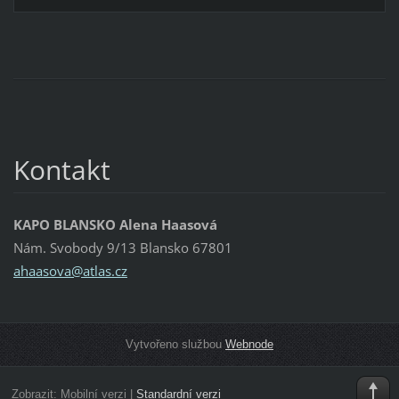
Kontakt
KAPO BLANSKO Alena Haasová
Nám. Svobody 9/13 Blansko 67801
ahaasova
@atlas.c
z
Vytvořeno službou
Webnode
Zobrazit:
Mobilní verzi
|
Standardní verzi