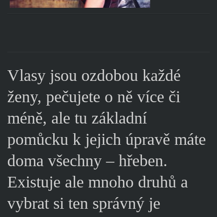
Vlasy jsou ozdobou každé
ženy, pečujete o ně více či
méně, ale tu základní
pomůcku k jejich úpravě máte
doma všechny – hřeben.
Existuje ale mnoho druhů a
vybrat si ten správný je