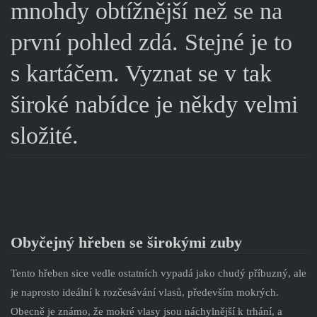
mnohdy obtížnější než se na
první pohled zdá. Stejné je to
s kartáčem. Vyznat se v tak
široké nabídce je někdy velmi
složité.
Obyčejný hřeben se širokými zuby
Tento hřeben sice vedle ostatních vypadá jako chudý příbuzný, ale
je naprosto ideální k rozčesávání vlasů, především mokrých.
Obecně je známo, že mokré vlasy jsou náchylnější k trhání, a