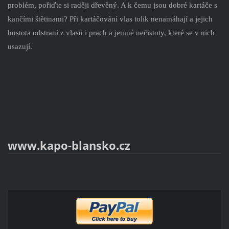
problém, pořiďte si raději dřevěný. A k čemu jsou dobré kartáče s
kančími štětinami? Při kartáčování vlas tolik nenamáhají a jejich
hustota odstraní z vlasů i prach a jemné nečistoty, které se v nich
usazují.
www.kapo-blansko.cz