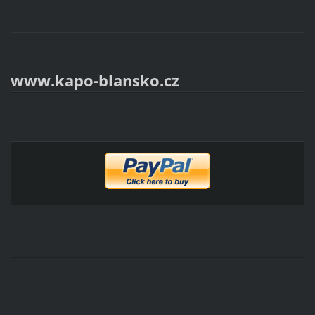
www.kapo-blansko.cz