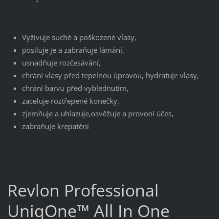
Vyživuje suché a poškozené vlasy,
posiluje je a zabraňuje lámání,
usnadňuje rozčesávání,
chrání vlasy před tepelnou úpravou, hydratuje vlasy,
chrání barvu před vyblednutím,
zaceluje roztřepené konečky,
zjemňuje a uhlazuje,osvěžuje a provoní účes,
zabraňuje krepatění
Revlon Professional
UniqOne™ All In One