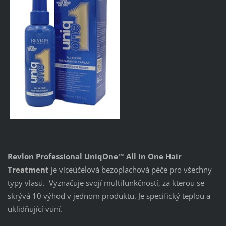
Revlon Professional UniqOne™ All In One Hair
Treatment
je víceúčelová bezoplachová péče pro všechny
typy vlasů. Vyznačuje svojí multifunkčností, za kterou se
skrývá 10 výhod v jednom produktu. Je specifický teplou a
uklidňující vůní.