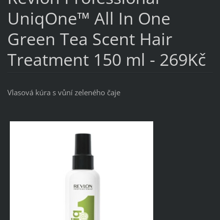
UniqOne™ All In One
Green Tea Scent Hair
Treatment 150 ml - 269Kč
Vlasová kúra s vůní zeleného čaje