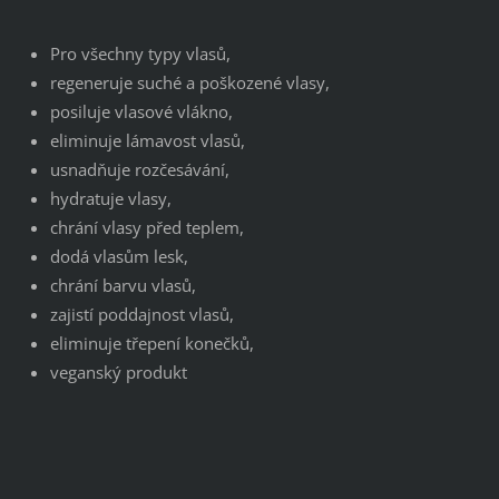
Pro všechny typy vlasů,
regeneruje suché a poškozené vlasy,
posiluje vlasové vlákno,
eliminuje lámavost vlasů,
usnadňuje rozčesávání,
hydratuje vlasy,
chrání vlasy před teplem,
dodá vlasům lesk,
chrání barvu vlasů,
zajistí poddajnost vlasů,
eliminuje třepení konečků,
veganský produkt