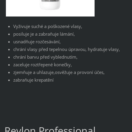
Vyživuje suché a poškozené vlasy,
posiluje je a zabraňuje lámání,
usnadňuje rozčesávání,
chrání vlasy před tepelnou úpravou, hydratuje vlasy,
chrání barvu před vyblednutím,
zaceluje roztřepené konečky,
zjemňuje a uhlazuje,osvěžuje a provoní účes,
zabraňuje krepatění
Revlon Professional