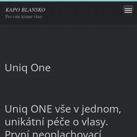
KAPO BLANSKO
Pro vaše krásné vlasy
Uniq One
Uniq ONE vše v jednom,
unikátní péče o vlasy.
První neoplachovací