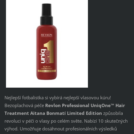
Nejlepší fotbalistka si vybírá nejlepší vlasovou kúru!
Bezoplachová péče
Revlon Professional UniqOne™ Hair
Treatment Aitana Bonmatí Limited Edition
způsobila
revoluci v péči o vlasy po celém světe. Nabízí 10 skutečných
výhod. Umožňuje dosáhnout profesionálních výsledků