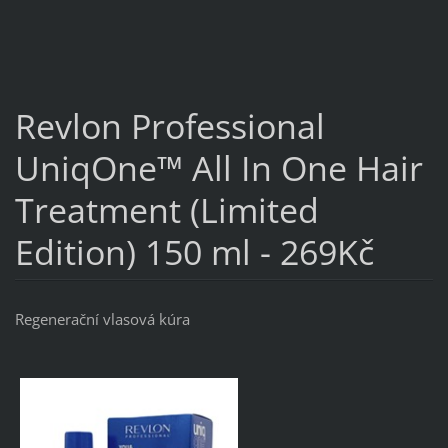
Revlon Professional
UniqOne™ All In One Hair
Treatment (Limited
Edition) 150 ml - 269Kč
Regenerační vlasová kúra