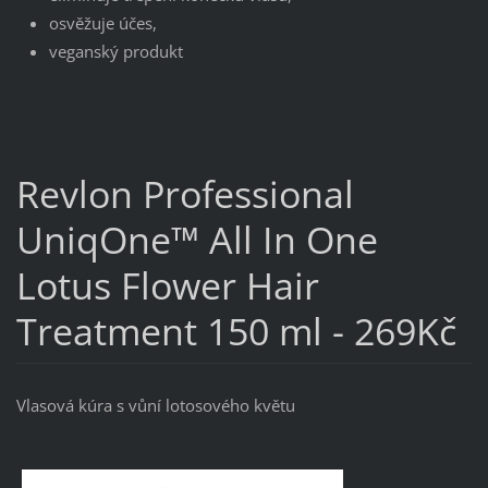
osvěžuje účes,
veganský produkt
Revlon Professional
UniqOne™ All In One
Lotus Flower Hair
Treatment 150 ml - 269Kč
Vlasová kúra s vůní lotosového květu