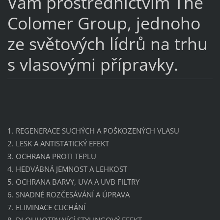
Vám prostřednictvím The
Colomer Group, jednoho
ze světových lídrů na trhu
s vlasovými přípravky.
1. REGENERACE SUCHÝCH A POŠKOZENÝCH VLASU
2. LESK A ANTISTATICKÝ EFEKT
3. OCHRANA PROTI TEPLU
4. HEDVÁBNÁ JEMNOST A LEHKOST
5. OCHRANA BARVY, UVA A UVB FILTRY
6. SNADNÉ ROZČESÁVÁNÍ A ÚPRAVA
7. ELIMINACE CUCHÁNÍ
8. DLOUHOTRVAJÍCÍ STYLINGOVÝ EFEKT