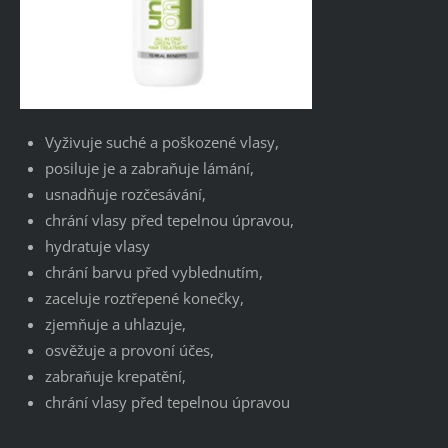
Vyživuje suché a poškozené vlasy,
posiluje je a zabraňuje lámání,
usnadňuje rozčesávání,
chrání vlasy před tepelnou úpravou,
hydratuje vlasy
chrání barvu před vyblednutím,
zaceluje roztřepené konečky,
zjemňuje a uhlazuje,
osvěžuje a provoní účes,
zabraňuje krepatění,
chrání vlasy před tepelnou úpravou