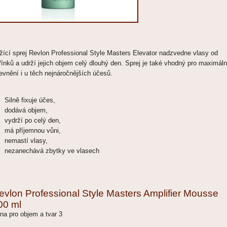
žící sprej Revlon Professional Style Masters Elevator nadzvedne vlasy od
řínků a udrží jejich objem celý dlouhý den. Sprej je také vhodný pro maximáln
evnění i u těch nejnáročnějších účesů.
Silně fixuje účes,
dodává objem,
vydrží po celý den,
má příjemnou vůni,
nemastí vlasy,
nezanechává zbytky ve vlasech
evlon Professional Style Masters Amplifier Mousse
00 ml
na pro objem a tvar 3