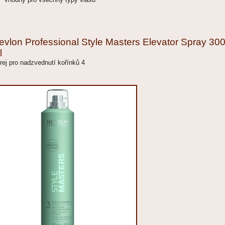
evlon Professional Style Masters Elevator Spray 30
l
rej pro nadzvednutí kořínků 4