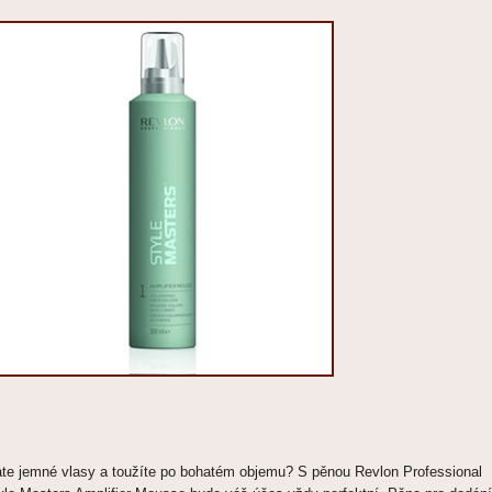
te jemné vlasy a toužíte po bohatém objemu? S pěnou Revlon Professional