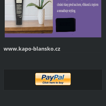
www.kapo-blansko.cz