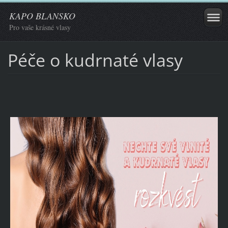
KAPO BLANSKO
Pro vaše krásné vlasy
Péče o kudrnaté vlasy