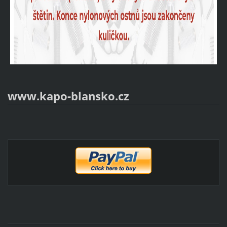
www.kapo-blansko.cz