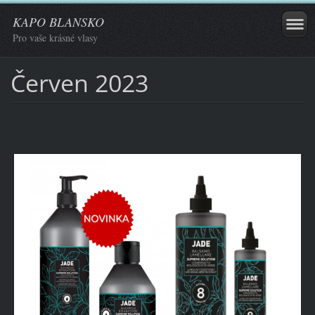
KAPO BLANSKO
Pro vaše krásné vlasy
Červen 2023