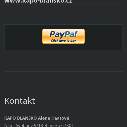
www.kapo-blansko.cz
Kontakt
KAPO BLANSKO Alena Haasová
Nám. Svobody 9/13 Blansko 67801