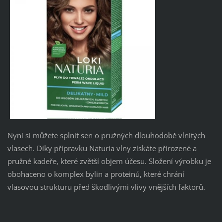
Nyní si můžete splnit sen o pružných dlouhodobě vlnitých
vlasech. Díky přípravku Naturia vlny získáte přirozené a
pružné kadeře, které zvětší objem účesu. Složení výrobku je
obohaceno o komplex bylin a proteinů, které chrání
vlasovou strukturu před škodlivými vlivy vnějších faktorů.