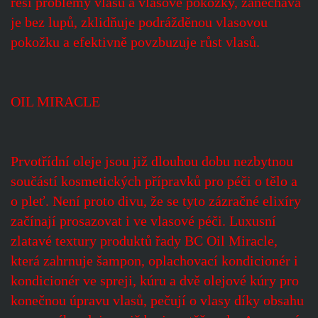
řeší problémy vlasů a vlasové pokožky, zanechává
je bez lupů, zklidňuje podrážděnou vlasovou
pokožku a efektivně povzbuzuje růst vlasů.
OIL MIRACLE
Prvotřídní oleje jsou již dlouhou dobu nezbytnou
součástí kosmetických přípravků pro péči o tělo a
o pleť. Není proto divu, že se tyto zázračné elixíry
začínají prosazovat i ve vlasové péči. Luxusní
zlatavé textury produktů řady BC Oil Miracle,
která zahrnuje šampon, oplachovací kondicionér i
kondicionér ve spreji, kúru a dvě olejové kúry pro
konečnou úpravu vlasů, pečují o vlasy díky obsahu