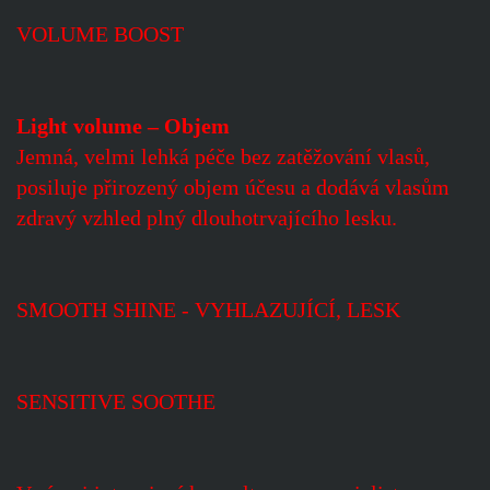
VOLUME BOOST
Light volume – Objem
Jemná, velmi lehká péče bez zatěžování vlasů,
posiluje přirozený objem účesu a dodává vlasům
zdravý vzhled plný dlouhotrvajícího lesku.
SMOOTH SHINE - VYHLAZUJÍCÍ, LESK
SENSITIVE SOOTHE