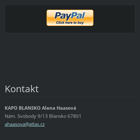
Kontakt
KAPO BLANSKO Alena Haasová
Nám. Svobody 9/13 Blansko 67801
ahaasova
@atlas.c
z