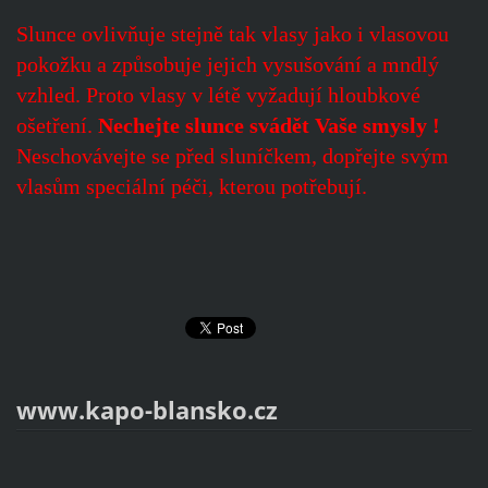
Slunce ovlivňuje stejně tak vlasy jako i vlasovou
pokožku a způsobuje jejich vysušování a mndlý
vzhled. Proto vlasy v létě vyžadují hloubkové
ošetření.
Nechejte slunce svádět Vaše smysly !
Neschovávejte se před sluníčkem, dopřejte svým
vlasům speciální péči, kterou potřebují.
www.kapo-blansko.cz