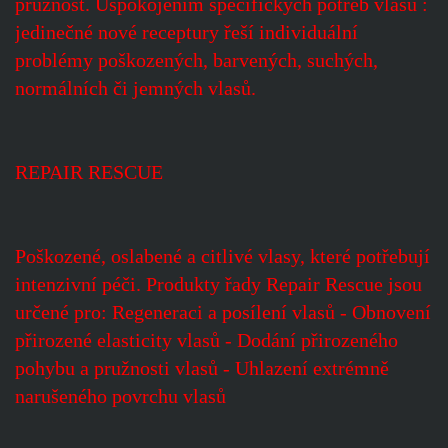
pružnost. Uspokojením specifických potřeb vlasů :
jedinečné nové receptury řeší individuální
problémy poškozených, barvených, suchých,
normálních či jemných vlasů.
REPAIR RESCUE
Poškozené, oslabené a citlivé vlasy, které potřebují
intenzivní péči. Produkty řady Repair Rescue jsou
určené pro: Regeneraci a posílení vlasů - Obnovení
přirozené elasticity vlasů - Dodání přirozeného
pohybu a pružnosti vlasů - Uhlazení extrémně
narušeného povrchu vlasů