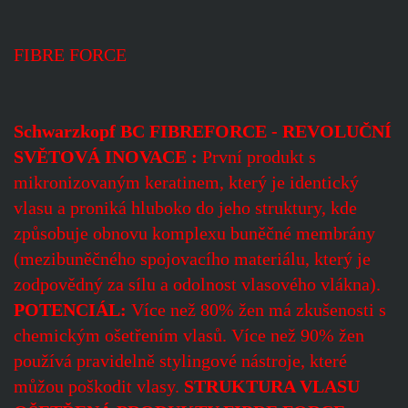
FIBRE FORCE
Schwarzkopf BC FIBREFORCE -
REVOLUČNÍ
SVĚTOVÁ INOVACE :
První produkt s
mikronizovaným keratinem, který je identický
vlasu a proniká hluboko do jeho struktury, kde
způsobuje obnovu komplexu buněčné membrány
(mezibuněčného spojovacího materiálu, který je
zodpovědný za sílu a odolnost vlasového vlákna).
POTENCIÁL:
Více než 80% žen má zkušenosti s
chemickým ošetřením vlasů. Více než 90% žen
používá pravidelně stylingové nástroje, které
můžou poškodit vlasy.
STRUKTURA VLASU