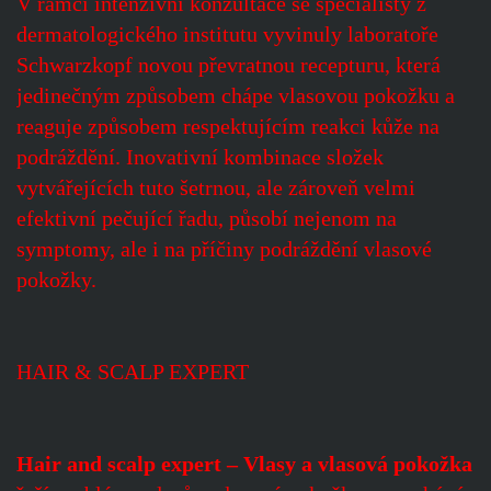
V rámci intenzivní konzultace se specialisty z
dermatologického institutu vyvinuly laboratoře
Schwarzkopf novou převratnou recepturu, která
jedinečným způsobem chápe vlasovou pokožku a
reaguje způsobem respektujícím reakci kůže na
podráždění. Inovativní kombinace složek
vytvářejících tuto šetrnou, ale zároveň velmi
efektivní pečující řadu, působí nejenom na
symptomy, ale i na příčiny podráždění vlasové
pokožky.
HAIR & SCALP EXPERT
Hair and scalp expert – Vlasy a vlasová pokožka