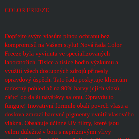
COLOR FREEZE
Dopřejte svým vlasům plnou ochranu bez
kompromisů na Vašem stylu! Nová řada Color
Freeze byla vyvinuta ve specializovaných
laboratořích. Tisíce a tisíce hodin výzkumu a
využití všech dostupných zdrojů přinesly
opravdový úspěch. Tato řada poskytuje klientům
radostný pohled až na 90% barvy jejich vlasů,
zářící do další návštěvy salonu. Opravdu to
funguje! Inovativní formule obalí povrch vlasu a
doslova zmrazí barevné pigmenty uvnitř vlasového
vlákna. Obsahuje účinné UV filtry, které jsou
velmi důležité v boji s nepříznivými vlivy