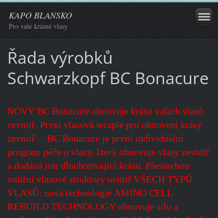
KAPO BLANSKO
Pro vaše krásné vlasy
Řada výrobků
Schwarzkopf BC Bonacure
NOVÝ BC Bonacure obnovuje krásu vašich vlasů
zevnitř. První vlasová terapie pro obnovení krásy
zevnitř… BC Bonacure je první individuální
program péče o vlasy, který obnovuje vlasy zevnitř
a dodává jim dlouhotrvající krásu. Přestavbou
vnitřní vlasové struktury uvnitř VŠECH TYPŮ
VLASŮ: nová technologie AMINO CELL
REBUILD TECHNOLOGY obnovuje sílu a