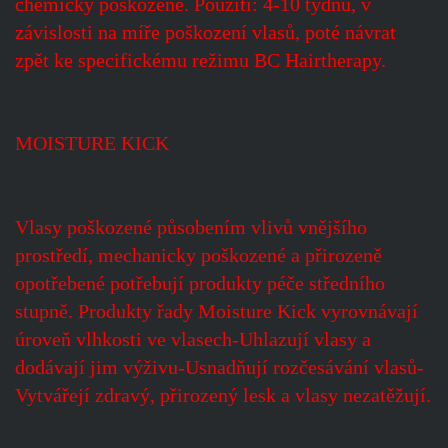
chemicky poškozené. Použití: 4-10 týdnů, v
závislosti na míře poškození vlasů, poté návrat
zpět ke specifickému režimu BC Hairtherapy.
MOISTURE KICK
Vlasy poškozené působením vlivů vnějšího
prostředí, mechanicky poškozené a přirozeně
opotřebené potřebují produkty péče středního
stupně. Produkty řady Moisture Kick vyrovnávají
úroveň vlhkosti ve vlasech-Uhlazují vlasy a
dodávají jim výživu-Usnadňují rozčesávání vlasů-
Vytvářejí zdravý, přirozený lesk a vlasy nezatěžují.