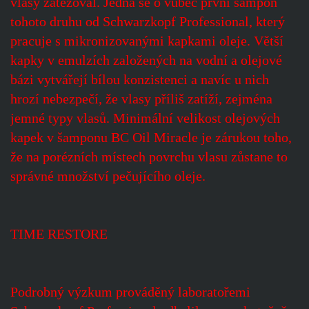
vlasy zatěžoval. Jedná se o vůbec první šampon
tohoto druhu od Schwarzkopf Professional, který
pracuje s mikronizovanými kapkami oleje. Větší
kapky v emulzích založených na vodní a olejové
bázi vytvářejí bílou konzistenci a navíc u nich
hrozí nebezpečí, že vlasy příliš zatíží, zejména
jemné typy vlasů. Minimální velikost olejových
kapek v šamponu BC Oil Miracle je zárukou toho,
že na porézních místech povrchu vlasu zůstane to
správné množství pečujícího oleje.
TIME RESTORE
Podrobný výzkum prováděný laboratořemi