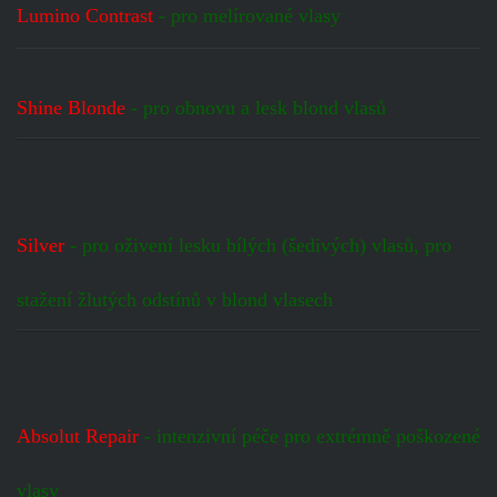
Lumino Contrast
- pro melírované vlasy
Shine Blonde
- pro obnovu a lesk blond vlasů
Silver
- pro oživení lesku bílých (šedivých) vlasů, pro
stažení žlutých odstínů v blond vlasech
Absolut Repair
- intenzivní péče pro extrémně poškozené
vlasy