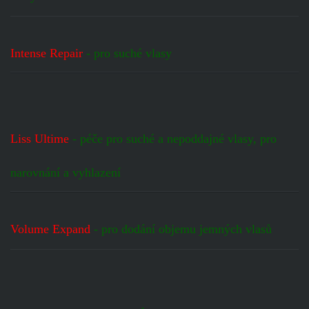
Intense Repair
- pro suché vlasy
Liss Ultime
- péče pro suché a nepoddajné vlasy, pro
narovnání a vyhlazení
Volume Expand
- pro dodání objemu jemných vlasů