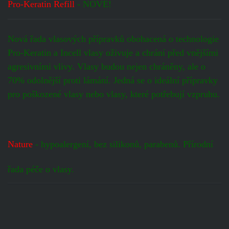
Pro-Keratin Refill
- NOVÉ!
Nová řada vlasových přípravků obohacená o technologie
Pro-Keratin a Incell vlasy oživuje a chrání před vnějšími
agresivními vlivy. Vlasy budou nejen chráněny, ale o
70% odolnější proti lámání. Jedná se o ideální přípravky
pro poškozené vlasy nebo vlasy, které potřebují vzpruhu.
Nature
- hypoalergení, bez silikonů, parabenů. Přírodní
řada péče o vlasy.