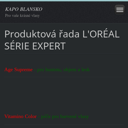
KAPO BLANSKO
Pro vaše krásné vlasy
Produktová řada L'ORÉAL
SÉRIE EXPERT
Age Supreme
- pro hustotu, objem a lesk
Vitamino Color
- péče pro barvené vlasy