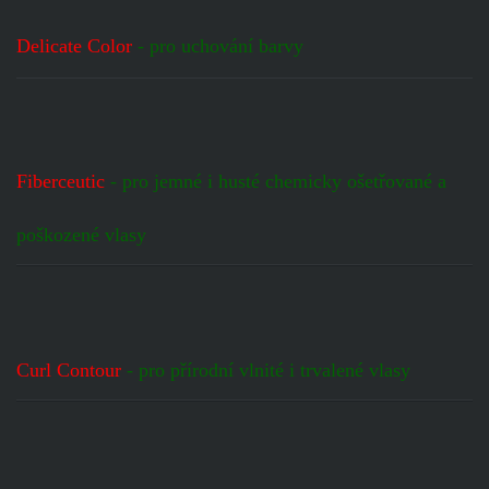
Delicate Color
- pro uchování barvy
Fiberceutic
- pro jemné i husté chemicky ošetřované a
poškozené vlasy
Curl Contour
- pro přírodní vlnité i trvalené vlasy