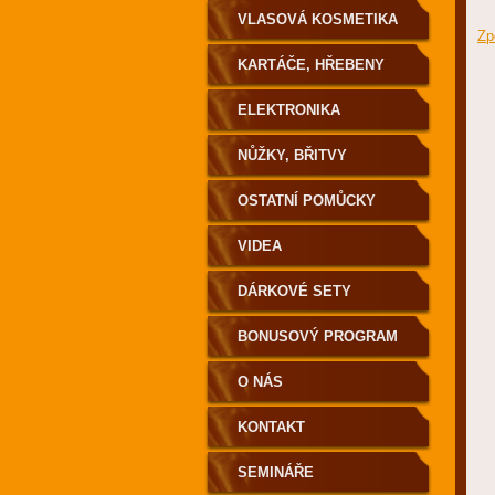
VLASOVÁ KOSMETIKA
Zp
KARTÁČE, HŘEBENY
ELEKTRONIKA
NŮŽKY, BŘITVY
OSTATNÍ POMŮCKY
VIDEA
DÁRKOVÉ SETY
BONUSOVÝ PROGRAM
O NÁS
KONTAKT
SEMINÁŘE