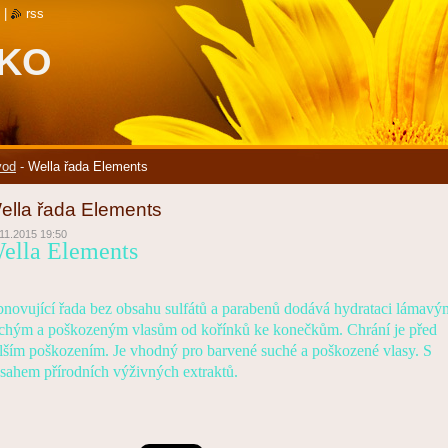
|
rss
SKO
vod
-
Wella řada Elements
ella řada Elements
11.2015 19:50
ella Elements
novující řada bez obsahu sulfátů a parabenů dodává hydrataci lámavý
chým a poškozeným vlasům od kořínků ke konečkům. Chrání je před
lším poškozením. Je vhodný pro barvené suché a poškozené vlasy. S
sahem přírodních výživných extraktů.