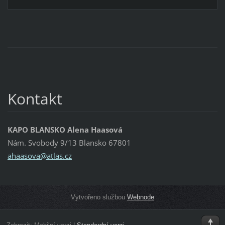
Kontakt
KAPO BLANSKO Alena Haasová
Nám. Svobody 9/13 Blansko 67801
ahaasova
@atlas.c
z
Vytvořeno službou
Webnode