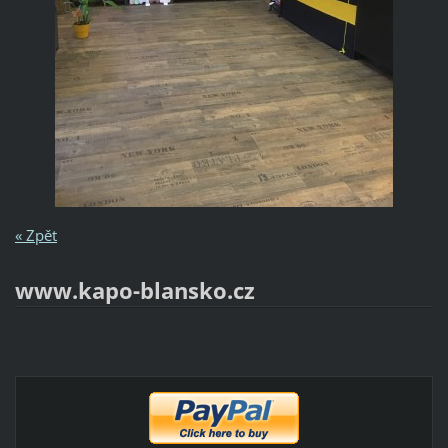
« Zpět
www.kapo-blansko.cz